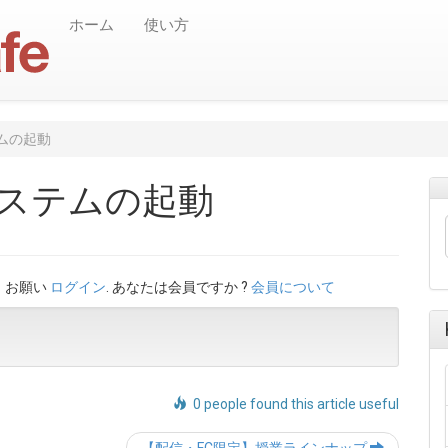
ホーム
使い方
ムの起動
ステムの起動
。お願い
ログイン
. あなたは会員ですか ?
会員について
0 people found this article useful
Post