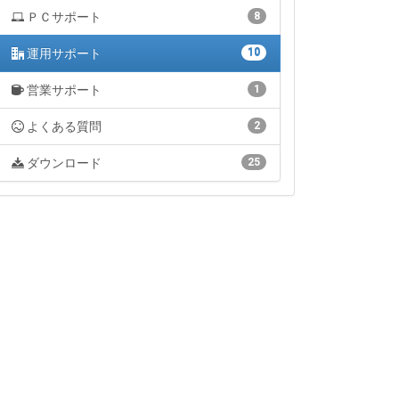
ＰＣサポート
8
運用サポート
10
営業サポート
1
よくある質問
2
ダウンロード
25