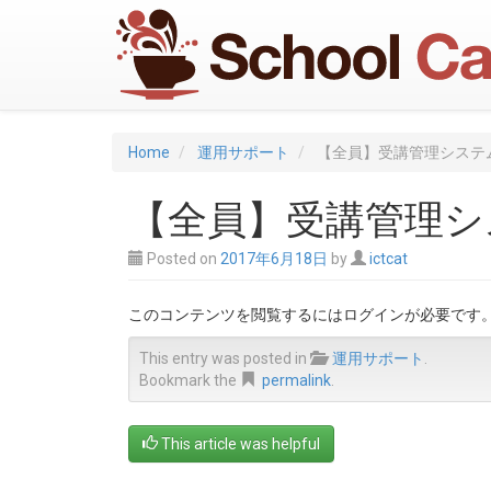
Home
運用サポート
【全員】受講管理システ
【全員】受講管理シ
Posted on
2017年6月18日
by
ictcat
このコンテンツを閲覧するにはログインが必要です
This entry was posted in
運用サポート
.
Bookmark the
permalink
.
This article was helpful