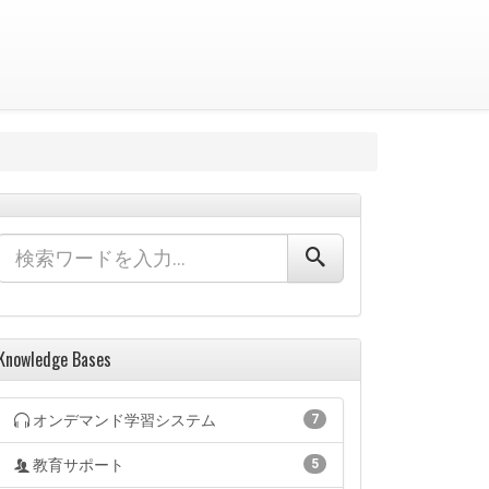
Knowledge Bases
オンデマンド学習システム
7
教育サポート
5